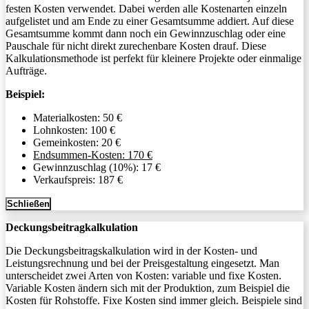
festen Kosten verwendet. Dabei werden alle Kostenarten einzeln
aufgelistet und am Ende zu einer Gesamtsumme addiert. Auf diese
Gesamtsumme kommt dann noch ein Gewinnzuschlag oder eine
Pauschale für nicht direkt zurechenbare Kosten drauf. Diese
Kalkulationsmethode ist perfekt für kleinere Projekte oder einmalige
Aufträge.
Beispiel:
Materialkosten: 50 €
Lohnkosten: 100 €
Gemeinkosten: 20 €
Endsummen-Kosten: 170 €
Gewinnzuschlag (10%): 17 €
Verkaufspreis: 187 €
Schließen
Deckungsbeitragkalkulation
Die Deckungsbeitragskalkulation wird in der Kosten- und
Leistungsrechnung und bei der Preisgestaltung eingesetzt. Man
unterscheidet zwei Arten von Kosten: variable und fixe Kosten.
Variable Kosten ändern sich mit der Produktion, zum Beispiel die
Kosten für Rohstoffe. Fixe Kosten sind immer gleich. Beispiele sind