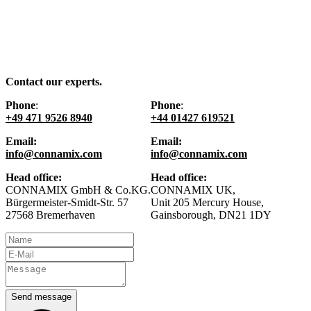
Contact our experts.
Phone
:
Phone
:
+49 471 9526 8940
+44 01427 619521
Email:
Email:
info@connamix.com
info@connamix.com
Head office:
Head office:
CONNAMIX GmbH & Co.KG.
CONNAMIX UK,
Bürgermeister-Smidt-Str. 57
Unit 205 Mercury House,
27568 Bremerhaven
Gainsborough, DN21 1DY
Send message