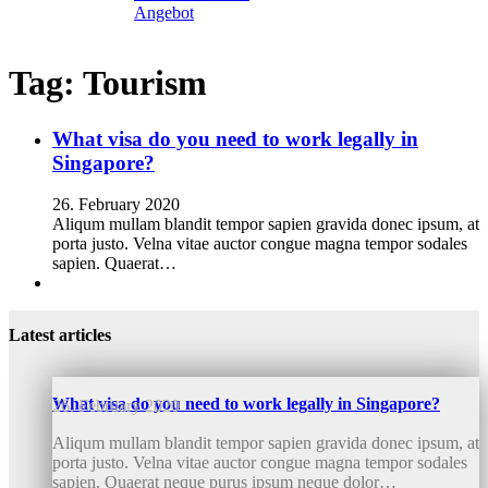
Angebot
Tag:
Tourism
What visa do you need to work legally in
Singapore?
26. February 2020
Aliqum mullam blandit tempor sapien gravida donec ipsum, at
porta justo. Velna vitae auctor congue magna tempor sodales
sapien. Quaerat…
Latest articles
What visa do you need to work legally in Singapore?
26. February 2020
Aliqum mullam blandit tempor sapien gravida donec ipsum, at
porta justo. Velna vitae auctor congue magna tempor sodales
sapien. Quaerat neque purus ipsum neque dolor…