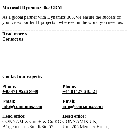
Microsoft Dynamics 365 CRM
As a global partner with Dynamics 365, we ensure the success of
your cross-border IT projects - wherever in the world you need us.
Read more »
Contact us
Contact our experts.
Phone
:
Phone
:
+49 471 9526 8940
+44 01427 619521
Email:
Email:
info@connamix.com
info@connamix.com
Head office:
Head office:
CONNAMIX GmbH & Co.KG.
CONNAMIX UK,
Bürgermeister-Smidt-Str. 57
Unit 205 Mercury House,