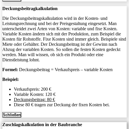
Deckungsbeitragkalkulation
Die Deckungsbeitragskalkulation wird in der Kosten- und
Leistungsrechnung und bei der Preisgestaltung eingesetzt. Man
unterscheidet zwei Arten von Kosten: variable und fixe Kosten.
Variable Kosten ändern sich mit der Produktion, zum Beispiel die
Kosten für Rohstoffe. Fixe Kosten sind immer gleich. Beispiele sind
Miete oder Gehälter. Der Deckungsbeitrag ist der Gewinn nach
Abzug der variablen Kosten. So sollen die festen Kosten gedeckt
werden. Man will wissen, ob sich ein Produkt oder eine
Dienstleistung lohnt.
Formel:
Deckungsbeitrag = Verkaufspreis – variable Kosten
Beispiel:
Verkaufspreis: 200 €
Variable Kosten: 120 €
Deckungsbeitrag: 80 €
Diese 80 € tragen zur Deckung der fixen Kosten bei.
Schließen
Zuschlagskalkulation in der Baubranche