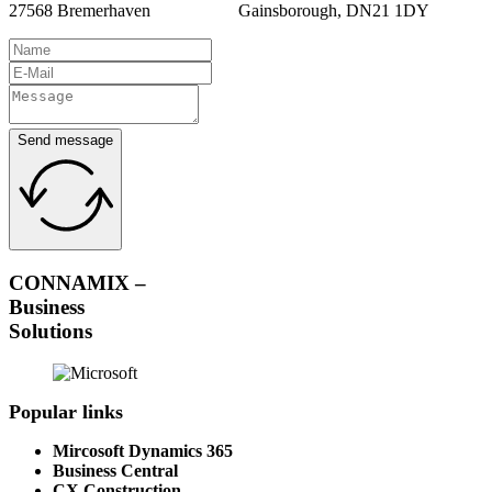
27568 Bremerhaven
Gainsborough, DN21 1DY
Send message
CONNAMIX –
Business
Solutions
Popular links
Mircosoft Dynamics 365
Business Central
CX Construction