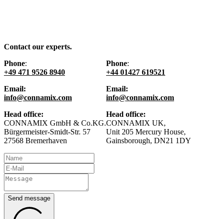
Contact our experts.
Phone
:
Phone
:
+49 471 9526 8940
+44 01427 619521
Email:
Email:
info@connamix.com
info@connamix.com
Head office:
Head office:
CONNAMIX GmbH & Co.KG.
CONNAMIX UK,
Bürgermeister-Smidt-Str. 57
Unit 205 Mercury House,
27568 Bremerhaven
Gainsborough, DN21 1DY
Send message