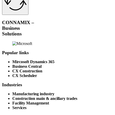
CONNAMIX –
Business
Solutions
Popular links
Mircosoft Dynamics 365
Business Central
CX Construction
CX Scheduler
Industries
Manufacturing industry
Construction main & ancillary trades
Facility Management
Services