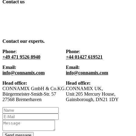
Contact us
Contact our experts.
Phone
:
Phone
:
+49 471 9526 8940
+44 01427 619521
Email:
Email:
info@connamix.com
info@connamix.com
Head office:
Head office:
CONNAMIX GmbH & Co.KG.
CONNAMIX UK,
Bürgermeister-Smidt-Str. 57
Unit 205 Mercury House,
27568 Bremerhaven
Gainsborough, DN21 1DY
Send message