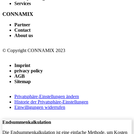
Services
CONNAMIX
Partner
Contact
About us
© Copyright CONNAMIX 2023
Imprint
privacy policy
AGB
Sitemap
Privatsphäre-Einstellungen ändern
Historie der Privatsphäre-Einstellungen
Einwilligungen widerrufen
Endsummenkalkulation
Die Endsummenkalkulation ist eine einfache Methode, um Kosten