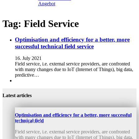
Angebot
Tag:
Field Service
Optimisation and efficiency for a better, more
successful technical field service
16. July 2021
Field service, i.e. external service providers, are confronted
with many changes due to IoT (Internet of Things), big data,
predictive…
Latest articles
Optimisation and efficiency for a better, more successful
technical field
16. July 2021
Field service, i.e. external service providers, are confronted
with many changes due to IoT (Internet of Things), big data,