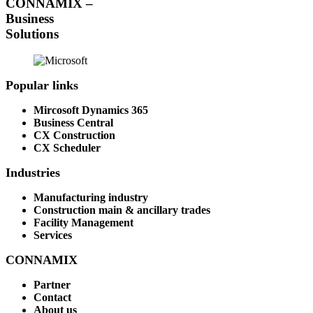
CONNAMIX –
Business
Solutions
Popular links
Mircosoft Dynamics 365
Business Central
CX Construction
CX Scheduler
Industries
Manufacturing industry
Construction main & ancillary trades
Facility Management
Services
CONNAMIX
Partner
Contact
About us