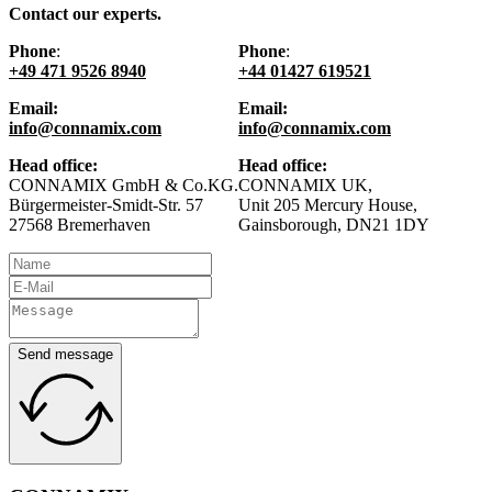
Contact our experts.
Phone
:
Phone
:
+49 471 9526 8940
+44 01427 619521
Email:
Email:
info@connamix.com
info@connamix.com
Head office:
Head office:
CONNAMIX GmbH & Co.KG.
CONNAMIX UK,
Bürgermeister-Smidt-Str. 57
Unit 205 Mercury House,
27568 Bremerhaven
Gainsborough, DN21 1DY
Send message