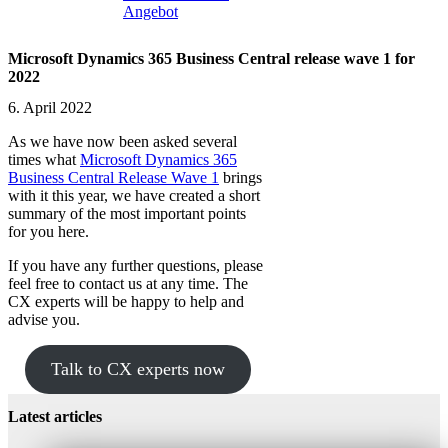
Angebot
Microsoft Dynamics 365 Business Central release wave 1 for
2022
6. April 2022
As we have now been asked several
times what
Microsoft Dynamics 365
Business Central Release Wave 1
brings
with it this year, we have created a short
summary of the most important points
for you here.
If you have any further questions, please
feel free to contact us at any time. The
CX experts will be happy to help and
advise you.
Talk to CX experts now
Latest articles