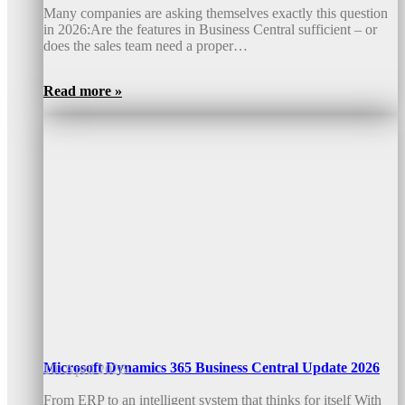
Many companies are asking themselves exactly this question
in 2026:Are the features in Business Central sufficient – or
does the sales team need a proper…
Read more »
Microsoft Dynamics 365 Business Central Update 2026
10. April 2026
From ERP to an intelligent system that thinks for itself With