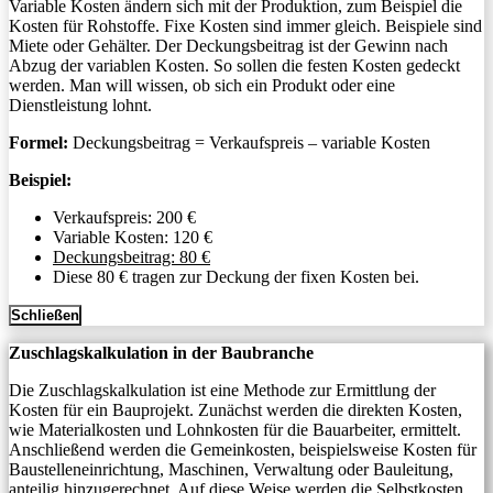
Variable Kosten ändern sich mit der Produktion, zum Beispiel die
Kosten für Rohstoffe. Fixe Kosten sind immer gleich. Beispiele sind
Miete oder Gehälter. Der Deckungsbeitrag ist der Gewinn nach
Abzug der variablen Kosten. So sollen die festen Kosten gedeckt
werden. Man will wissen, ob sich ein Produkt oder eine
Dienstleistung lohnt.
Formel:
Deckungsbeitrag = Verkaufspreis – variable Kosten
Beispiel:
Verkaufspreis: 200 €
Variable Kosten: 120 €
Deckungsbeitrag: 80 €
Diese 80 € tragen zur Deckung der fixen Kosten bei.
Schließen
Zuschlagskalkulation in der Baubranche
Die Zuschlagskalkulation ist eine Methode zur Ermittlung der
Kosten für ein Bauprojekt. Zunächst werden die direkten Kosten,
wie Materialkosten und Lohnkosten für die Bauarbeiter, ermittelt.
Anschließend werden die Gemeinkosten, beispielsweise Kosten für
Baustelleneinrichtung, Maschinen, Verwaltung oder Bauleitung,
anteilig hinzugerechnet. Auf diese Weise werden die Selbstkosten