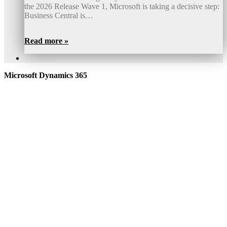
the 2026 Release Wave 1, Microsoft is taking a decisive step:
Business Central is…
Read more »
Microsoft Dynamics 365