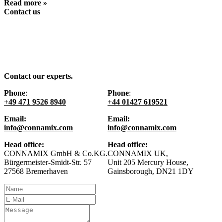
Read more »
Contact us
Contact our experts.
Phone
:
Phone
:
+49 471 9526 8940
+44 01427 619521
Email:
Email:
info@connamix.com
info@connamix.com
Head office:
Head office:
CONNAMIX GmbH & Co.KG.
CONNAMIX UK,
Bürgermeister-Smidt-Str. 57
Unit 205 Mercury House,
27568 Bremerhaven
Gainsborough, DN21 1DY