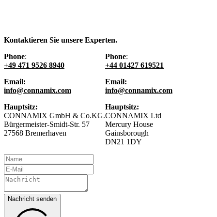
Kontaktieren Sie unsere Experten.
Phone
:
Phone
:
+49 471 9526 8940
+44 01427 619521
Email:
Email:
info@connamix.com
info@connamix.com
Hauptsitz:
Hauptsitz:
CONNAMIX GmbH & Co.KG.
CONNAMIX Ltd
Bürgermeister-Smidt-Str. 57
Mercury House
27568 Bremerhaven
Gainsborough
DN21 1DY
Nachricht senden