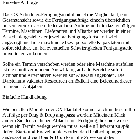
Einzelne Aufträge
Das CX Scheduler-Fertigungsmodul bietet die Möglichkeit, eine
Gesamtansicht sowie die Fertigungsaufträge einzeln übersichtlich
präsentieren zu lassen. Jeder autarke Auftrag und die dazugehörigen
Termine, Maschinen, Lieferanten und Mitarbeiter werden in einer
Ansicht dargestellt: der jeweilige Fertigungsfortschritt wird
angezeigt und freie maschinelle bzw. personelle Kapazitäten sind
sofort sichtbar, um bei eventuellen Schwierigkeiten Fertigungsteile
umverteilen zu können.
Sollte ein Termin verschoben werden oder eine Maschine ausfallen,
ist die damit verbundene Auswirkung auf alle Bereiche sofort
sichtbar und Alternativen werden zur Auswahl angeboten. Die
Darstellung vakanter Ressourcen ermöglicht eine Belegung dieser
mit neuen Aufgaben.
Einfache Handhabung
Wie bei allen Modulen der CX Plantafel können auch in diesem Ihre
Aufträge per Drag & Drop angepasst werden: Mit einem Klick
ändern Sie den zeitlichen Ablauf einer Fertigung, beispielsweise
wenn ein Termin verlegt werden muss, weil ein Lieferant zu spät
liefert. Start- und Endzeitpunkt werden den Realbedingungen
angepasst und via Drag & Drop kann die Zuweisung des