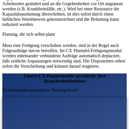
Arbeitsortes geändert und an die Gegebenheiten vor Ort angepasst
werden (z.B. Krankheitsfälle, etc.). Wird bei einer Ressource die
Kapazitätsauslastung überschritten, ist dies sofort durch einen
farblichen Warnhinweis gekennzeichnet und die Belastung kann
reduziert werden.
Planung, die sich selbst plant
Muss eine Fertigung verschoben werden, sind in der Regel auch
Folgeaufträge davon betroffen. Im CX Plantafel-Fertigungsmodul
werden miteinander verbundene Aufträge automatisch deplaciert,
falls zeitliche Anpassungen notwendig sind. Die Disponenten sehen
sofort die Verschiebung und können darauf reagieren.
Unsere CX Planermodule speziell für Ihre
Branchenbedürfnisse
So funktioniert produktive Planung heute!