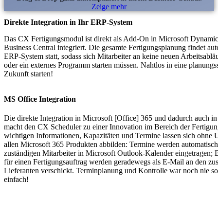
Zeige mehr
Direkte Integration in Ihr ERP-System
Das CX Fertigungsmodul ist direkt als Add-On in Microsoft Dynami
Business Central integriert. Die gesamte Fertigungsplanung findet au
ERP-System statt, sodass sich Mitarbeiter an keine neuen Arbeitsabl
oder ein externes Programm starten müssen. Nahtlos in eine planungs
Zukunft starten!
MS Office Integration
Die direkte Integration in Microsoft [Office] 365 und dadurch auch i
macht den CX Scheduler zu einer Innovation im Bereich der Fertigun
wichtigen Informationen, Kapazitäten und Termine lassen sich ohne
allen Microsoft 365 Produkten abbilden: Termine werden automatisc
zuständigen Mitarbeiter in Microsoft Outlook-Kalender eingetragen; 
für einen Fertigungsauftrag werden geradewegs als E-Mail an den zu
Lieferanten verschickt. Terminplanung und Kontrolle war noch nie so 
einfach!