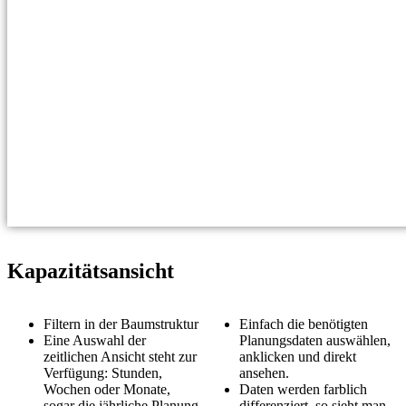
Kapazitätsansicht
Filtern in der Baumstruktur
Einfach die benötigten
Eine Auswahl der
Planungsdaten auswählen,
zeitlichen Ansicht steht zur
anklicken und direkt
Verfügung: Stunden,
ansehen.
Wochen oder Monate,
Daten werden farblich
sogar die jährliche Planung
differenziert, so sieht man