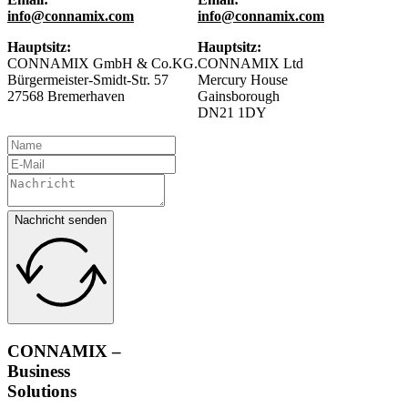
info@connamix.com
info@connamix.com
Hauptsitz:
Hauptsitz:
CONNAMIX GmbH & Co.KG.
CONNAMIX Ltd
Bürgermeister-Smidt-Str. 57
Mercury House
27568 Bremerhaven
Gainsborough
DN21 1DY
Nachricht senden
CONNAMIX –
Business
Solutions