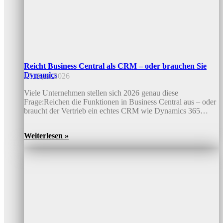
Reicht Business Central als CRM – oder brauchen Sie
Dynamics
17. April 2026
Viele Unternehmen stellen sich 2026 genau diese
Frage:Reichen die Funktionen in Business Central aus – oder
braucht der Vertrieb ein echtes CRM wie Dynamics 365…
Weiterlesen »