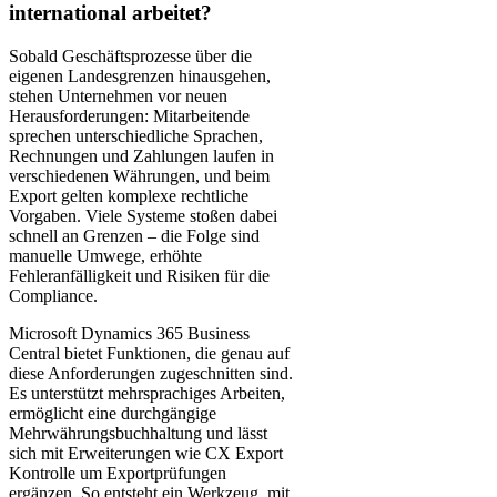
international arbeitet?
Sobald Geschäftsprozesse über die
eigenen Landesgrenzen hinausgehen,
stehen Unternehmen vor neuen
Herausforderungen: Mitarbeitende
sprechen unterschiedliche Sprachen,
Rechnungen und Zahlungen laufen in
verschiedenen Währungen, und beim
Export gelten komplexe rechtliche
Vorgaben. Viele Systeme stoßen dabei
schnell an Grenzen – die Folge sind
manuelle Umwege, erhöhte
Fehleranfälligkeit und Risiken für die
Compliance.
Microsoft Dynamics 365 Business
Central bietet Funktionen, die genau auf
diese Anforderungen zugeschnitten sind.
Es unterstützt mehrsprachiges Arbeiten,
ermöglicht eine durchgängige
Mehrwährungsbuchhaltung und lässt
sich mit Erweiterungen wie CX Export
Kontrolle um Exportprüfungen
ergänzen. So entsteht ein Werkzeug, mit