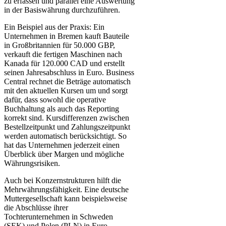
zu erfassen und parallel eine Auswertung
in der Basiswährung durchzuführen.
Ein Beispiel aus der Praxis: Ein
Unternehmen in Bremen kauft Bauteile
in Großbritannien für 50.000 GBP,
verkauft die fertigen Maschinen nach
Kanada für 120.000 CAD und erstellt
seinen Jahresabschluss in Euro. Business
Central rechnet die Beträge automatisch
mit den aktuellen Kursen um und sorgt
dafür, dass sowohl die operative
Buchhaltung als auch das Reporting
korrekt sind. Kursdifferenzen zwischen
Bestellzeitpunkt und Zahlungszeitpunkt
werden automatisch berücksichtigt. So
hat das Unternehmen jederzeit einen
Überblick über Margen und mögliche
Währungsrisiken.
Auch bei Konzernstrukturen hilft die
Mehrwährungsfähigkeit. Eine deutsche
Muttergesellschaft kann beispielsweise
die Abschlüsse ihrer
Tochterunternehmen in Schweden
(SEK) und Polen (PLN) in Euro