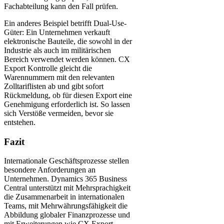
Fachabteilung kann den Fall prüfen.
Ein anderes Beispiel betrifft Dual-Use-
Güter: Ein Unternehmen verkauft
elektronische Bauteile, die sowohl in der
Industrie als auch im militärischen
Bereich verwendet werden können. CX
Export Kontrolle gleicht die
Warennummern mit den relevanten
Zolltariflisten ab und gibt sofort
Rückmeldung, ob für diesen Export eine
Genehmigung erforderlich ist. So lassen
sich Verstöße vermeiden, bevor sie
entstehen.
Fazit
Internationale Geschäftsprozesse stellen
besondere Anforderungen an
Unternehmen. Dynamics 365 Business
Central unterstützt mit Mehrsprachigkeit
die Zusammenarbeit in internationalen
Teams, mit Mehrwährungsfähigkeit die
Abbildung globaler Finanzprozesse und
mit Erweiterungen wie CX Export