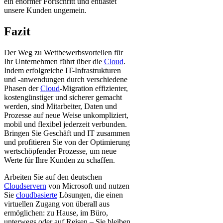
ein enormer Fortschritt und entlastet
unsere Kunden ungemein.
Fazit
Der Weg zu Wettbewerbsvorteilen für
Ihr Unternehmen führt über die
Cloud
.
Indem erfolgreiche IT-Infrastrukturen
und -anwendungen durch verschiedene
Phasen der
Cloud
-Migration effizienter,
kostengünstiger und sicherer gemacht
werden, sind Mitarbeiter, Daten und
Prozesse auf neue Weise unkompliziert,
mobil und flexibel jederzeit verbunden.
Bringen Sie Geschäft und IT zusammen
und profitieren Sie von der Optimierung
wertschöpfender Prozesse, um neue
Werte für Ihre Kunden zu schaffen.
Arbeiten Sie auf den deutschen
Cloudservern
von Microsoft und nutzen
Sie
cloudbasierte
Lösungen, die einen
virtuellen Zugang von überall aus
ermöglichen: zu Hause, im Büro,
unterwegs oder auf Reisen – Sie bleiben