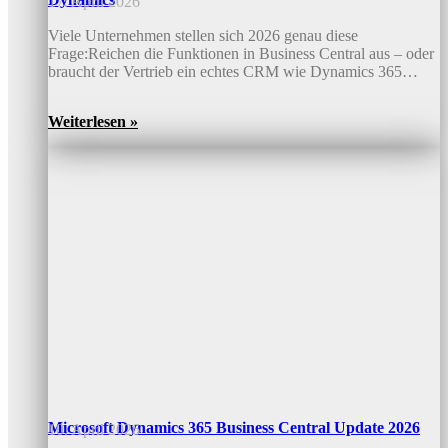
17. April 2026
Viele Unternehmen stellen sich 2026 genau diese
Frage:Reichen die Funktionen in Business Central aus – oder
braucht der Vertrieb ein echtes CRM wie Dynamics 365…
Weiterlesen »
Microsoft Dynamics 365 Business Central Update 2026
10. April 2026