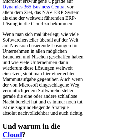
Microsoft erzwungene Upgrade auf
Dynamics 365 Business Central
vor
allem dem Ziel, das NAV ERP-System
als eine der weltweit führenden ERP-
Lösung in die Cloud zu bekommen.
Wenn man sich mal überlegt, wie viele
Softwarehersteller überall auf der Welt
auf Navision basierende Lösungen für
Unternehmen in allen möglichen
Branchen und Nischen geschaffen haben
und wie viele Unternehmen dann
wiederum diese Lösungen weltweit
einsetzen, steht man hier einer echten
Mammutaufgabe gegenüber. Auch wenn
der von Microsoft eingeschlagene Weg
vermutlich jedem Softwarehersteller
gerade die eine oder andere schlaflose
Nacht bereitet hat und es immer noch tut,
ist die zugrundeliegende Strategie
absolut nachvollziehbar und auch richtig.
Und warum in die
Cloud
?