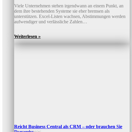
Viele Unternehmen stehen irgendwann an einem Punkt, an
dem ihre bestehenden Systeme sie eher bremsen als
unterstützen. Excel-Listen wachsen, Abstimmungen werden
aufwendiger und verlässliche Zahlen…
Weiterlesen »
Reicht Business Central als CRM – oder brauchen Sie
Dynamics