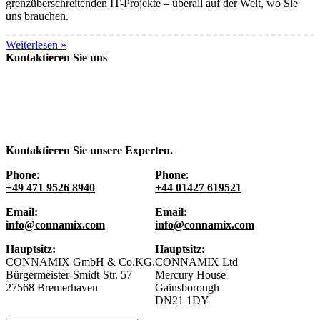
grenzüberschreitenden IT-Projekte – überall auf der Welt, wo Sie
uns brauchen.
Weiterlesen »
Kontaktieren Sie uns
Kontaktieren Sie unsere Experten.
Phone
:
Phone
:
+49 471 9526 8940
+44 01427 619521
Email:
Email:
info@connamix.com
info@connamix.com
Hauptsitz:
Hauptsitz:
CONNAMIX GmbH & Co.KG.
CONNAMIX Ltd
Bürgermeister-Smidt-Str. 57
Mercury House
27568 Bremerhaven
Gainsborough
DN21 1DY