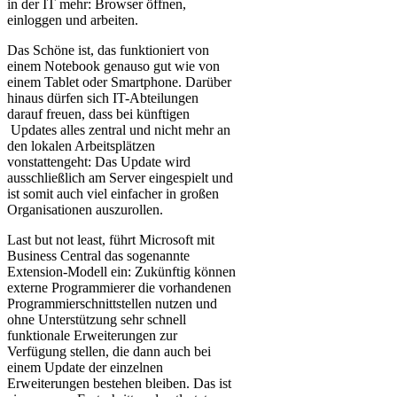
in der IT mehr: Browser öffnen,
einloggen und arbeiten.
Das Schöne ist, das funktioniert von
einem Notebook genauso gut wie von
einem Tablet oder Smartphone. Darüber
hinaus dürfen sich IT-Abteilungen
darauf freuen, dass bei künftigen
Updates alles zentral und nicht mehr an
den lokalen Arbeitsplätzen
vonstattengeht: Das Update wird
ausschließlich am Server eingespielt und
ist somit auch viel einfacher in großen
Organisationen auszurollen.
Last but not least, führt Microsoft mit
Business Central das sogenannte
Extension-Modell ein: Zukünftig können
externe Programmierer die vorhandenen
Programmierschnittstellen nutzen und
ohne Unterstützung sehr schnell
funktionale Erweiterungen zur
Verfügung stellen, die dann auch bei
einem Update der einzelnen
Erweiterungen bestehen bleiben. Das ist