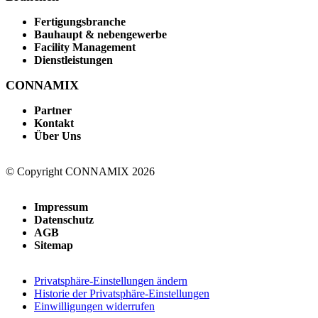
Fertigungsbranche
Bauhaupt & nebengewerbe
Facility Management
Dienstleistungen
CONNAMIX
Partner
Kontakt
Über Uns
© Copyright CONNAMIX 2026
Impressum
Datenschutz
AGB
Sitemap
Privatsphäre-Einstellungen ändern
Historie der Privatsphäre-Einstellungen
Einwilligungen widerrufen