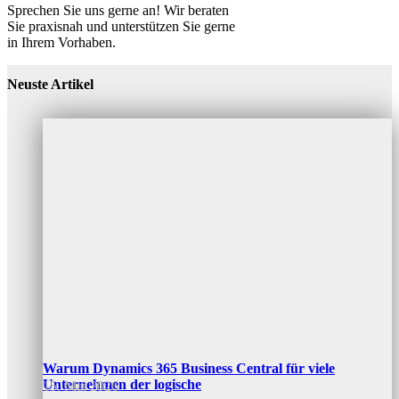
Sprechen Sie uns gerne an! Wir beraten
Sie praxisnah und unterstützen Sie gerne
in Ihrem Vorhaben.
Neuste Artikel
Warum Dynamics 365 Business Central für viele
Unternehmen der logische
15. Mai 2026