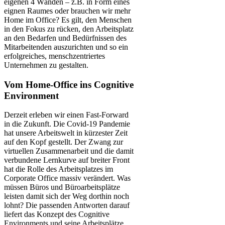
eigenen 4 Wänden – z.B. in Form eines
eignen Raumes oder brauchen wir mehr
Home im Office? Es gilt, den Menschen
in den Fokus zu rücken, den Arbeitsplatz
an den Bedarfen und Bedürfnissen des
Mitarbeitenden auszurichten und so ein
erfolgreiches, menschzentriertes
Unternehmen zu gestalten.
Vom Home-Office ins Cognitive
Environment
Derzeit erleben wir einen Fast-Forward
in die Zukunft. Die Covid-19 Pandemie
hat unsere Arbeitswelt in kürzester Zeit
auf den Kopf gestellt. Der Zwang zur
virtuellen Zusammenarbeit und die damit
verbundene Lernkurve auf breiter Front
hat die Rolle des Arbeitsplatzes im
Corporate Office massiv verändert. Was
müssen Büros und Büroarbeitsplätze
leisten damit sich der Weg dorthin noch
lohnt? Die passenden Antworten darauf
liefert das Konzept des Cognitive
Environments und seine Arbeitsplätze