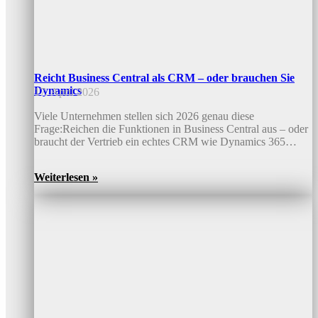
Reicht Business Central als CRM – oder brauchen Sie
Dynamics
17. April 2026
Viele Unternehmen stellen sich 2026 genau diese
Frage:Reichen die Funktionen in Business Central aus – oder
braucht der Vertrieb ein echtes CRM wie Dynamics 365…
Weiterlesen »