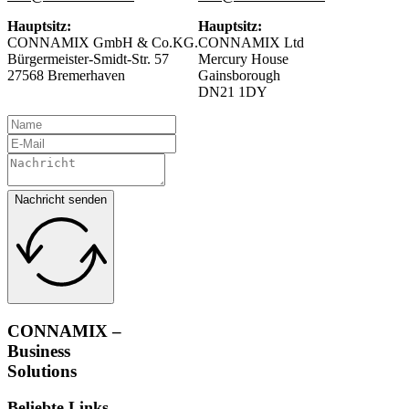
Hauptsitz:
Hauptsitz:
CONNAMIX GmbH & Co.KG.
CONNAMIX Ltd
Bürgermeister-Smidt-Str. 57
Mercury House
27568 Bremerhaven
Gainsborough
DN21 1DY
Nachricht senden
CONNAMIX –
Business
Solutions
Beliebte Links