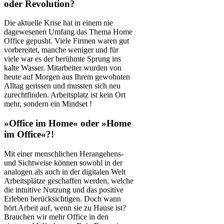
oder Revolution?
Die aktuelle Krise hat in einem nie
dagewesenen Umfang das Thema Home
Office gepusht. Viele Firmen waren gut
vorbereitet, manche weniger und für
viele war es der berühmte Sprung ins
kalte Wasser. Mitarbeiter wurden von
heute auf Morgen aus Ihrem gewohnten
Alltag gerissen und mussten sich neu
zurechtfinden. Arbeitsplatz ist kein Ort
mehr, sondern ein Mindset !
»Office im Home« oder »Home
im Office«?!
Mit einer menschlichen Herangehens-
und Sichtweise können sowohl in der
analogen als auch in der digitalen Welt
Arbeitsplätze geschaffen werden, welche
die intuitive Nutzung und das positive
Erleben berücksichtigen. Doch wann
hört Arbeit auf, wenn sie zu Hause ist?
Brauchen wir mehr Office in den