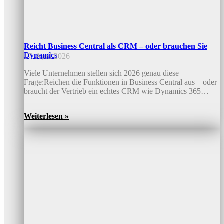
Reicht Business Central als CRM – oder brauchen Sie
Dynamics
17. April 2026
Viele Unternehmen stellen sich 2026 genau diese
Frage:Reichen die Funktionen in Business Central aus – oder
braucht der Vertrieb ein echtes CRM wie Dynamics 365…
Weiterlesen »