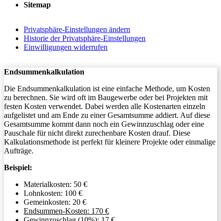
Sitemap
Privatsphäre-Einstellungen ändern
Historie der Privatsphäre-Einstellungen
Einwilligungen widerrufen
Endsummenkalkulation
Die Endsummenkalkulation ist eine einfache Methode, um Kosten
zu berechnen. Sie wird oft im Baugewerbe oder bei Projekten mit
festen Kosten verwendet. Dabei werden alle Kostenarten einzeln
aufgelistet und am Ende zu einer Gesamtsumme addiert. Auf diese
Gesamtsumme kommt dann noch ein Gewinnzuschlag oder eine
Pauschale für nicht direkt zurechenbare Kosten drauf. Diese
Kalkulationsmethode ist perfekt für kleinere Projekte oder einmalige
Aufträge.
Beispiel:
Materialkosten: 50 €
Lohnkosten: 100 €
Gemeinkosten: 20 €
Endsummen-Kosten: 170 €
Gewinnzuschlag (10%): 17 €