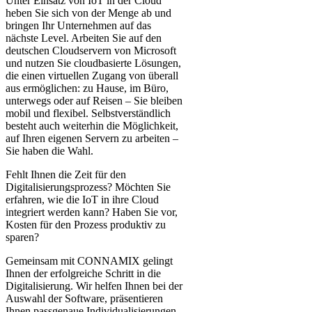
Unter Einsatz von IoT in der Cloud
heben Sie sich von der Menge ab und
bringen Ihr Unternehmen auf das
nächste Level. Arbeiten Sie auf den
deutschen Cloudservern von Microsoft
und nutzen Sie cloudbasierte Lösungen,
die einen virtuellen Zugang von überall
aus ermöglichen: zu Hause, im Büro,
unterwegs oder auf Reisen – Sie bleiben
mobil und flexibel. Selbstverständlich
besteht auch weiterhin die Möglichkeit,
auf Ihren eigenen Servern zu arbeiten –
Sie haben die Wahl.
Fehlt Ihnen die Zeit für den
Digitalisierungsprozess? Möchten Sie
erfahren, wie die IoT in ihre Cloud
integriert werden kann? Haben Sie vor,
Kosten für den Prozess produktiv zu
sparen?
Gemeinsam mit CONNAMIX gelingt
Ihnen der erfolgreiche Schritt in die
Digitalisierung. Wir helfen Ihnen bei der
Auswahl der Software, präsentieren
Ihnen passgenaue Individualisierungen